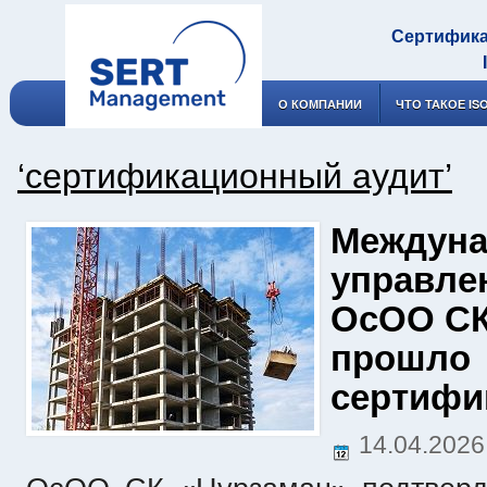
Сертифика
О КОМПАНИИ
ЧТО ТАКОЕ IS
‘сертификационный аудит’
Междуна
управле
ОсОО СК
прошло
сертифи
14.04.202