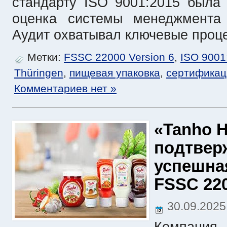
стандарту ISO 9001:2015 была
оценка системы менеджмента 
Аудит охватывал ключевые проц
Метки:
FSSC 22000 Version 6
,
ISO 9001
Thüringen
,
пищевая упаковка
,
сертификац
Комментариев нет »
«Tanho H
подтвер
успешна
FSSC 2200
30.09.202