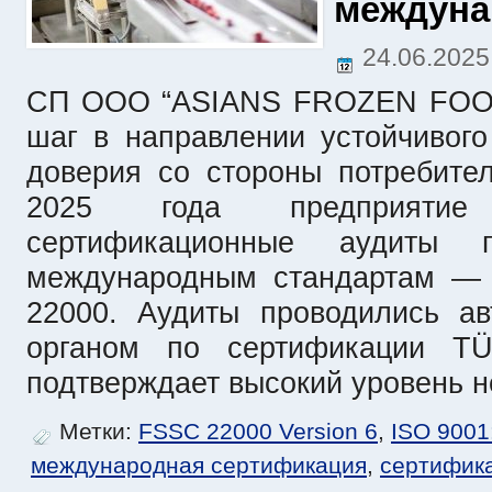
междуна
24.06.202
СП ООО “ASIANS FROZEN FOOD
шаг в направлении устойчивог
доверия со стороны потребите
2025 года предприяти
сертификационные аудиты
международным стандартам — 
22000. Аудиты проводились ав
органом по сертификации TÜV
подтверждает высокий уровень н
Метки:
FSSC 22000 Version 6
,
ISO 9001
международная сертификация
,
сертифик