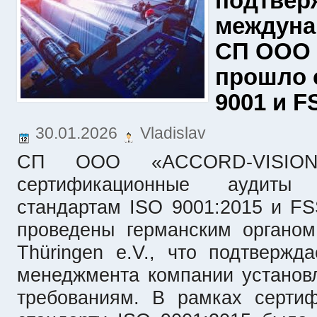
подтвер
междуна
СП ООО 
прошло 
9001 и F
30.01.2026
Vladislav
СП ООО «ACCORD-VISION
сертификационные аудиты
стандартам ISO 9001:2015 и F
проведены германским органо
Thüringen e.V., что подтвержд
менеджмента компании устано
требованиям. В рамках сертиф