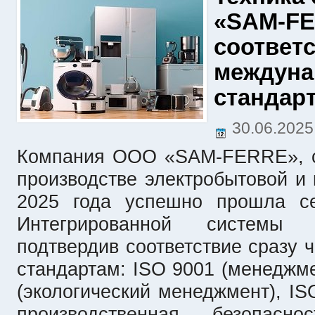
«SAM-FE
соответ
междун
стандар
30.06.202
Компания ООО «SAM-FERRE», с
производстве электробытовой и 
2025 года успешно прошла се
Интегрированной системы 
подтвердив соответствие сразу
стандартам: ISO 9001 (менеджме
(экологический менеджмент), IS
производственная безопас