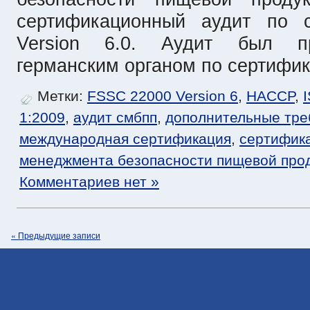
сертификационный аудит по 
Version 6.0. Аудит был пр
германским органом по сертифик
Метки:
FSSC 22000 Version 6
,
HACCP
,
1:2009
,
аудит смбпп
,
дополнительные тр
международная сертификация
,
сертифик
менеджмента безопасности пищевой про
Комментариев нет »
« Предыдущие записи