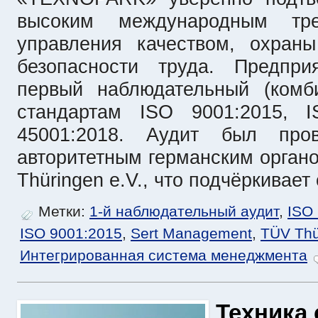
высоким международным тр
управления качеством, охран
безопасности труда. Предпр
первый наблюдательный (комб
стандартам ISO 9001:2015, 
45001:2018. Аудит был про
авторитетным германским орган
Thüringen e.V., что подчёркивает
Метки:
1-й наблюдательный аудит
,
ISO
ISO 9001:2015
,
Sert Management
,
TÜV Thü
Интегрированная система менеджмента
Техника