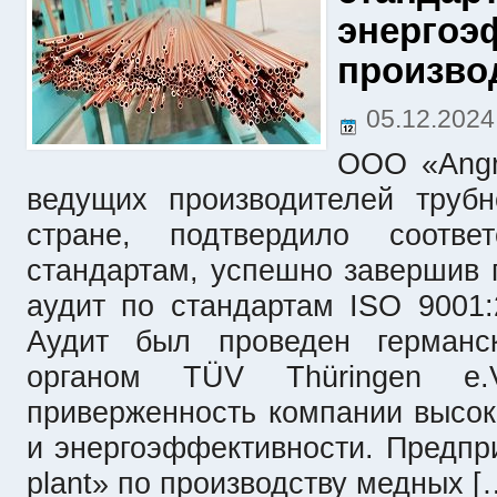
энергоэ
произво
05.12.202
ООО «Angre
ведущих производителей труб
стране, подтвердило соотве
стандартам, успешно завершив
аудит по стандартам ISO 9001:
Аудит был проведен германс
органом TÜV Thüringen e.V
приверженность компании высок
и энергоэффективности. Предпр
plant» по производству медных [