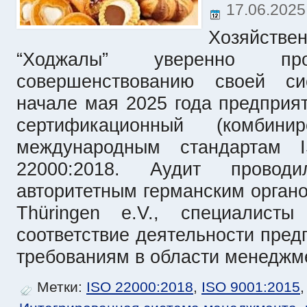
17.06.202
Хозяйс
“Ходжалы” уверенно п
совершенствованию своей с
начале мая 2025 года предприя
сертификационный (комбин
международным стандартам 
22000:2018. Аудит провод
авторитетным германским орган
Thüringen e.V., специалисты
соответствие деятельности пре
требованиям в области менеджме
Метки:
ISO 22000:2018
,
ISO 9001:2015