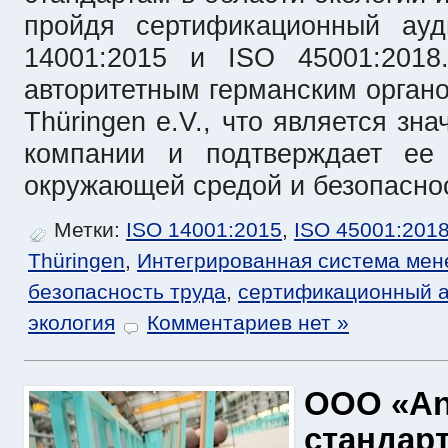
пройдя сертификационный ауд
14001:2015 и ISO 45001:2018
авторитетным германским орган
Thüringen e.V., что является з
компании и подтверждает ее 
окружающей средой и безопаснос
Метки:
ISO 14001:2015
,
ISO 45001:201
Thüringen
,
Интегрированная система ме
безопасность труда
,
сертификационный а
экология
Комментариев нет »
ООО «Ang
стандарт