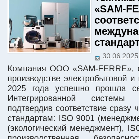
«SAM-FE
соответ
междун
стандар
30.06.202
Компания ООО «SAM-FERRE», с
производстве электробытовой и 
2025 года успешно прошла се
Интегрированной системы 
подтвердив соответствие сразу
стандартам: ISO 9001 (менеджме
(экологический менеджмент), IS
производственная безопас