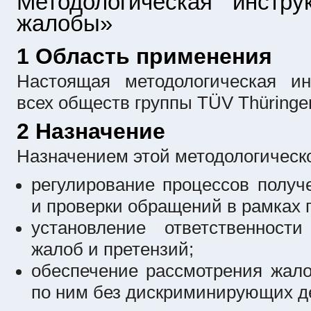
Методологическая инстру
жалобы»
1 Область применения
Настоящая методологическая ин
всех обществ группы TÜV Thüringe
2 Назначение
Назначением этой методологическо
регулирование процессов получе
и проверки обращений в рамках 
установление ответственност
жалоб и претензий;
обеспечение рассмотрения жал
по ним без дискриминирующих д