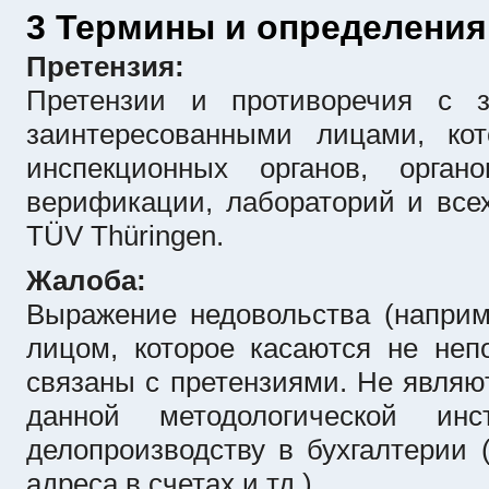
3 Термины и определения
Претензия:
Претензии и противоречия с з
заинтересованными лицами, ко
инспекционных органов, орга
верификации, лабораторий и всех
TÜV Thüringen.
Жалоба:
Выражение недовольства (наприм
лицом, которое касаются не неп
связаны с претензиями. Не являю
данной методологической инс
делопроизводству в бухгалтерии 
адреса в счетах и тд.).