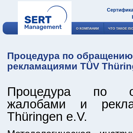
Сертифика
О КОМПАНИИ
ЧТО ТАКОЕ IS
Процедура по обращению
рекламациями TÜV Thürin
Процедура по 
жалобами и рекл
Thüringen e.V.