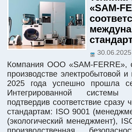
«SAM-FE
соответ
междун
стандар
30.06.202
Компания ООО «SAM-FERRE», с
производстве электробытовой и 
2025 года успешно прошла се
Интегрированной системы 
подтвердив соответствие сразу
стандартам: ISO 9001 (менеджме
(экологический менеджмент), IS
производственная безопас