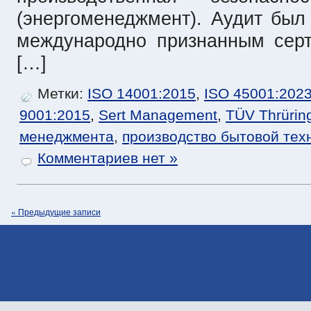
(энергоменеджмент). Аудит был
международно признанным сер
[…]
Метки:
ISO 14001:2015
,
ISO 45001:202
9001:2015
,
Sert Management
,
TÜV Thrürin
менеджмента
,
производство бытовой тех
Комментариев нет »
« Предыдущие записи