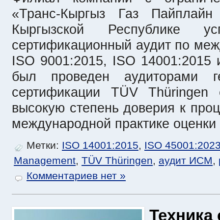
«Транс-Кыргыз Газ Пайплай
Кыргызской Республике у
сертификационный аудит по ме
ISO 9001:2015, ISO 14001:2015 
был проведен аудиторами г
сертификации TÜV Thüringen e
высокую степень доверия к проц
международной практике оценки
Метки:
ISO 14001:2015
,
ISO 45001:202
Management
,
TÜV Thüringen
,
аудит ИСМ
,
Комментариев нет »
Техника