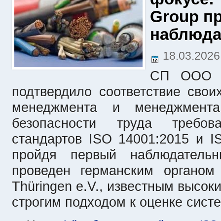
Group п
наблюда
18.03.202
СП ООО «
подтвердило соответствие свои
менеджмента и менеджмент
безопасности труда требов
стандартов ISO 14001:2015 и I
пройдя первый наблюдатель
проведен германским органом
Thüringen e.V., известным высок
строгим подходом к оценке сист