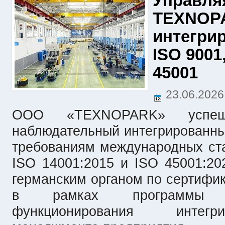
Управля
TEXNOPA
интегри
ISO 9001
45001
23.06.202
ООО «TEXNOPARK» успеш
наблюдательный интегрированны
требованиям международных ста
ISO 14001:2015 и ISO 45001:20
германским органом по сертифик
в рамках программы н
функционирования интегр