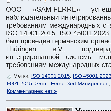
ООО «SAM-FERRE» успеш
наблюдательный интегрированны
требованиям международных ста
ISO 14001:2015, ISO 45001:2023 
был проведен германским орган
Thüringen e.V., подтверд
интегрированной системы мен
требованиям международных ста
Метки:
ISO 14001:2015
,
ISO 45001:202
9001:2015
,
Sam - Ferre
,
Sert Management
Комментариев нет »