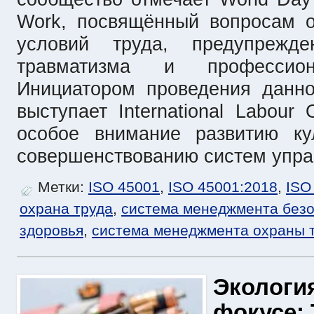
Work, посвящённый вопросам о
условий труда, предупрежден
травматизма и профессион
Инициатором проведения данн
выступает International Labour 
особое внимание развитию ку
совершенствованию систем упра
Метки:
ISO 45001
,
ISO 45001:2018
,
ISO
охрана труда
,
система менеджмента безо
здоровья
,
система менеджмента охраны 
Экология
фокусе: 