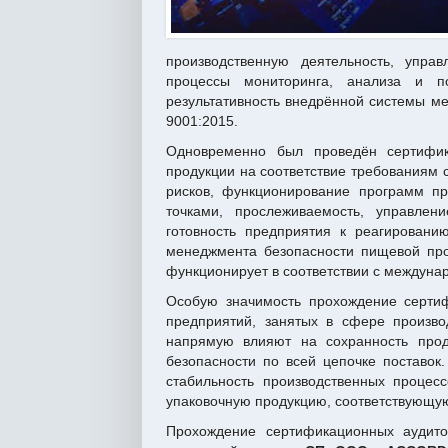
производственную деятельность, упра
процессы мониторинга, анализа и по
результативность внедрённой системы ме
9001:2015.
Одновременно был проведён сертифик
продукции на соответствие требованиям
рисков, функционирование программ пр
точками, прослеживаемость, управлен
готовность предприятия к реагировани
менеджмента безопасности пищевой пр
функционирует в соответствии с междун
Особую значимость прохождение серти
предприятий, занятых в сфере производ
напрямую влияют на сохранность прод
безопасности по всей цепочке поставо
стабильность производственных процесс
упаковочную продукцию, соответствующую
Прохождение сертификационных аудит