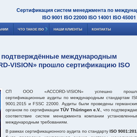
Сертификация систем менеджмента по междун
ISO 9001 ISO 22000 ISO 14001 ISO 45001
АНИИ
ЧТО ТАКОЕ ISO
НАШИ КЛИЕНТЫ
КОНТАКТЫ
ь, подтверждённые международным
RD-VISION» прошло сертификацию ISO
СП ООО «ACCORD-VISION» успешно прошл
сертификационные аудиты по международным стандартам IS
9001:2015 и FSSC 22000. Аудиты были проведены германски
органом по сертификации
TÜV Thüringen e.V.
, что подтвержда
соответствие систем менеджмента компании установленны
международным требованиям.
В рамках сертификационного аудита по стандарту
ISO 9001:201