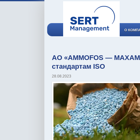
О КОМП
АО «АMMOFOS — MAXAM» 
стандартам ISO
28.08.2023