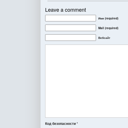
Leave a comment
Имя (required)
Mail
(required)
Вебсайт
Код безопасности
*