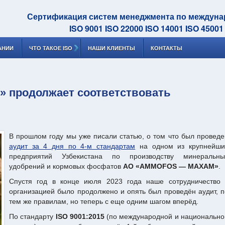
Сертификация систем менеджмента по междун
ISO 9001 ISO 22000 ISO 14001 ISO 45001
АНИИ
ЧТО ТАКОЕ ISO
НАШИ КЛИЕНТЫ
КОНТАКТЫ
продолжает соответствовать
В прошлом году мы уже писали статью, о том что был проведе
аудит за 4 дня по 4-м стандартам
на одном из крупнейши
предприятий Узбекистана по производству минеральны
удобрений и кормовых фосфатов
АО «АMMOFOS — MAXAM»
.
Спустя год в конце июля 2023 года наше сотрудничество 
организацией было продолжено и опять был проведён аудит, п
тем же правилам, но теперь с еще одним шагом вперёд.
По стандарту
ISO 9001:2015
(по международной и национально