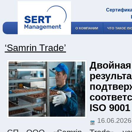
Сертифика
О КОМПАНИИ
ЧТО ТАКОЕ IS
‘Samrin Trade’
Двойная
результа
подтвер
соответс
ISO 9001
16.06.202