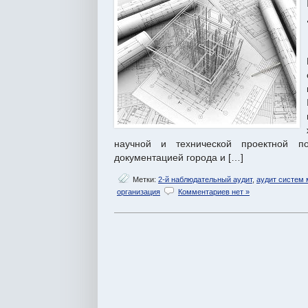
научной и технической проектной пол
документацией города и […]
Метки:
2-й наблюдательный аудит
,
аудит систем
организация
Комментариев нет »