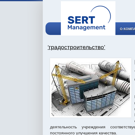
О КОМП
‘градостроительство’
деятельность учреждения соответст
постоянного улучшения качества.