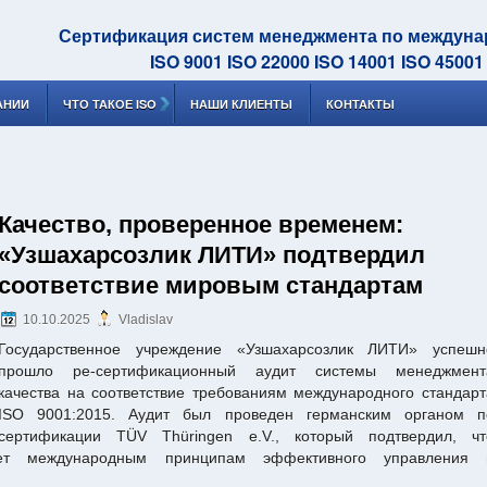
Сертификация систем менеджмента по междун
ISO 9001 ISO 22000 ISO 14001 ISO 45001
АНИИ
ЧТО ТАКОЕ ISO
НАШИ КЛИЕНТЫ
КОНТАКТЫ
Качество, проверенное временем:
«Узшахарсозлик ЛИТИ» подтвердил
соответствие мировым стандартам
10.10.2025
Vladislav
Государственное учреждение «Узшахарсозлик ЛИТИ» успешн
прошло ре-сертификационный аудит системы менеджмент
качества на соответствие требованиям международного стандарт
ISO 9001:2015. Аудит был проведен германским органом п
сертификации TÜV Thüringen e.V., который подтвердил, чт
вует международным принципам эффективного управления 