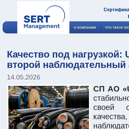
Сертифика
О КОМПАНИИ
ЧТО ТАКОЕ IS
Качество под нагрузкой:
второй наблюдательный а
14.05.2026
СП АО «
стабильн
своей с
качества
наблюд