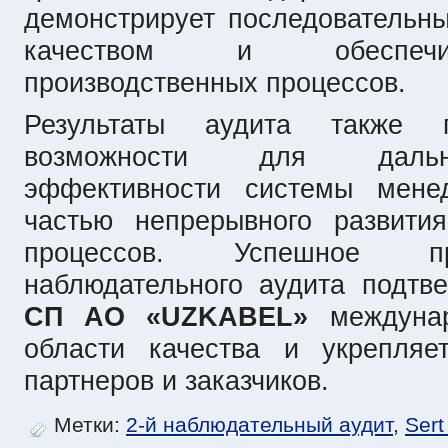
демонстрирует последовательн
качеством и обеспечив
производственных процессов.
Результаты аудита также п
возможности для дальн
эффективности системы менед
частью непрерывного развити
процессов. Успешное пр
наблюдательного аудита подтв
СП АО «UZKABEL»
междуна
области качества и укрепляе
партнеров и заказчиков.
Метки:
2-й наблюдательный аудит
,
Ser