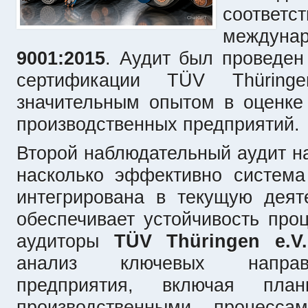
соотве
междуна
9001:2015
. Аудит был проведен
сертификации TÜV Thüring
значительным опытом в оценке
производственных предприятий.
Второй наблюдательный аудит на
насколько эффективно система
интегрирована в текущую деят
обеспечивает устойчивость про
аудиторы
TÜV Thüringen e.V.
анализ ключевых направл
предприятия, включая план
производственными процессам