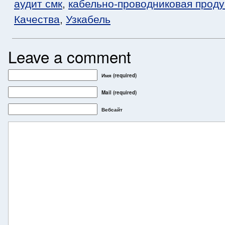
аудит смк
,
кабельно-проводниковая проду
Качества
,
Узкабель
Leave a comment
Имя (required)
Mail
(required)
Вебсайт