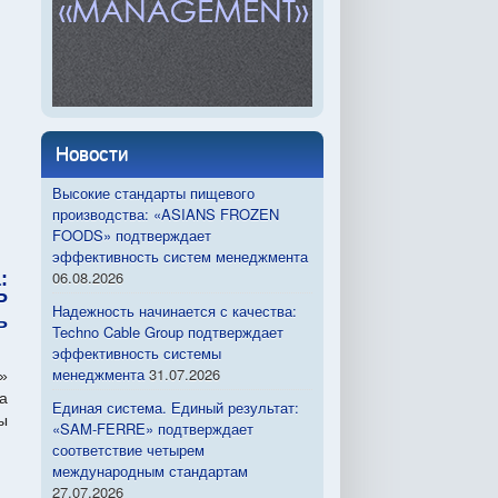
Новости
Высокие стандарты пищевого
производства: «ASIANS FROZEN
FOODS» подтверждает
эффективность систем менеджмента
06.08.2026
:
P
Надежность начинается с качества:
ь
Techno Cable Group подтверждает
эффективность системы
менеджмента
31.07.2026
»
а
Единая система. Единый результат:
ы
«SAM-FERRE» подтверждает
соответствие четырем
международным стандартам
27.07.2026