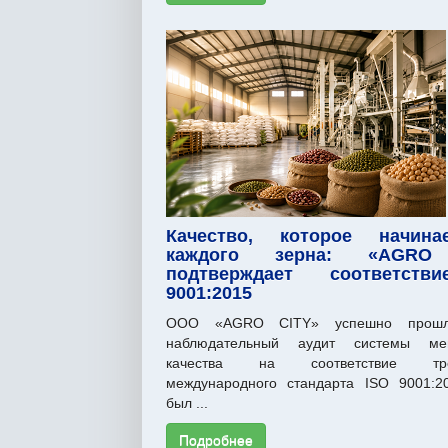
Качество, которое начин
каждого зерна: «AGRO
подтверждает соответств
9001:2015
ООО «AGRO CITY» успешно прошл
наблюдательный аудит системы ме
качества на соответствие тре
международного стандарта ISO 9001:2
был ...
Подробнее