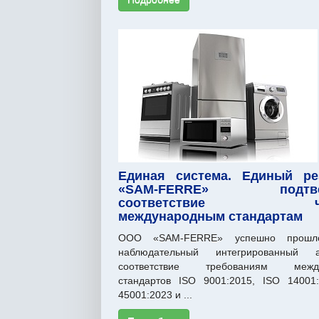
Единая система. Единый рез
«SAM-FERRE» подтвер
соответствие че
международным стандартам
ООО «SAM-FERRE» успешно прошл
наблюдательный интегрированный 
соответствие требованиям между
стандартов ISO 9001:2015, ISO 14001
45001:2023 и ...