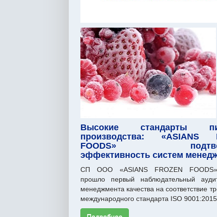
Высокие стандарты пи
производства: «ASIANS 
FOODS» подтверж
эффективность систем менед
СП ООО «ASIANS FROZEN FOODS»
прошло первый наблюдательный ауди
менеджмента качества на соответствие т
международного стандарта ISO 9001:2015, 
Подробнее