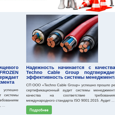
щевого
Надежность начинается с качества
FROZEN
Techno Cable Group подтверждае
дает
эффективность системы менеджмент
жмента
СП ООО «Techno Cable Group» успешно прошло ре
 успешно
сертификационный аудит системы менеджмент
т системы
качества на соответствие требования
ребованиям
международного стандарта ISO 9001:2015. Аудит ...
...
Подробнее