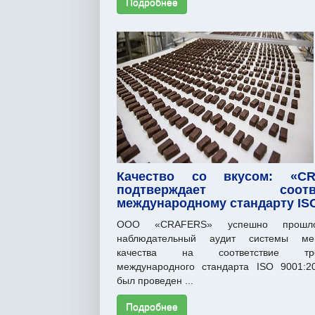
Подробнее
Качество со вкусом: «CR
подтверждает соотве
международному стандарту IS
ООО «CRAFERS» успешно прошл
наблюдательный аудит системы ме
качества на соответствие тре
международного стандарта ISO 9001:2
был проведен ...
Подробнее