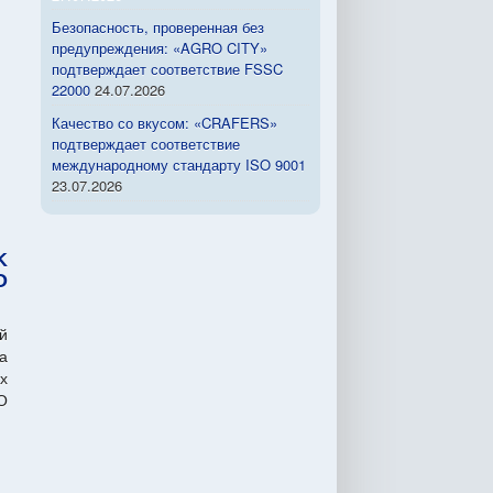
Безопасность, проверенная без
предупреждения: «AGRO CITY»
подтверждает соответствие FSSC
22000
24.07.2026
Качество со вкусом: «CRAFERS»
подтверждает соответствие
международному стандарту ISO 9001
23.07.2026
K
O
й
а
х
O