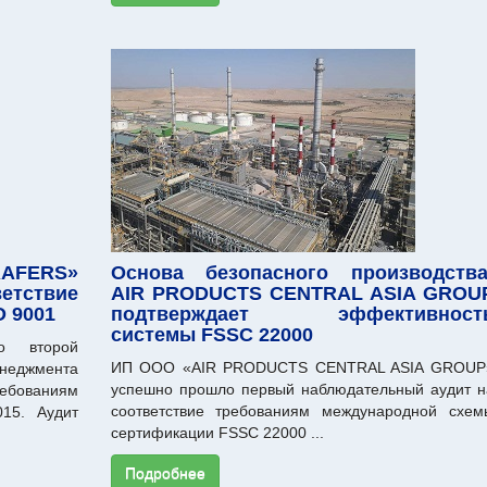
AFERS»
Основа безопасного производства
тствие
AIR PRODUCTS CENTRAL ASIA GROU
O 9001
подтверждает эффективност
системы FSSC 22000
о второй
ИП ООО «AIR PRODUCTS CENTRAL ASIA GROUP
неджмента
успешно прошло первый наблюдательный аудит н
бованиям
соответствие требованиям международной схем
015. Аудит
сертификации FSSC 22000 ...
Подробнее