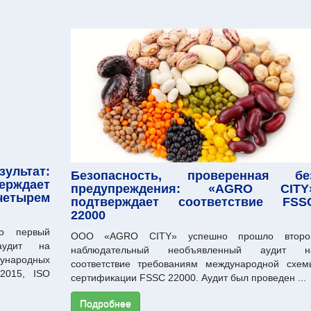
ультат:
Безопасность, проверенная бе
ждает
предупреждения: «AGRO CITY
тырем
подтверждает соответствие FSS
22000
о первый
ООО «AGRO CITY» успешно прошло второ
аудит на
наблюдательный необъявленный аудит н
народных
соответствие требованиям международной схем
:2015, ISO
сертификации FSSC 22000. Аудит был проведен ...
Подробнее