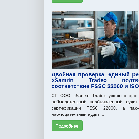
Двойная проверка, единый ре
«Samrin Trade» подтве
соответствие FSSC 22000 и ISO
СП ООО «Samrin Trade» успешно прош
наблюдательный необъявленный аудит
сертификации FSSC 22000, а такж
наблюдательный аудит ...
Подробнее