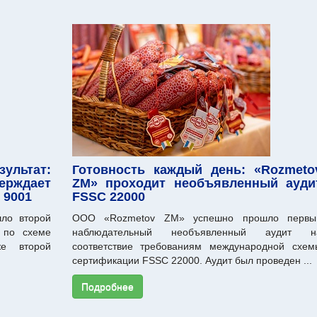
зультат:
Готовность каждый день: «Rozmeto
рждает
ZM» проходит необъявленный ауди
 9001
FSSC 22000
ло второй
ООО «Rozmetov ZM» успешно прошло первы
 по схеме
наблюдательный необъявленный аудит н
е второй
соответствие требованиям международной схем
сертификации FSSC 22000. Аудит был проведен ...
Подробнее