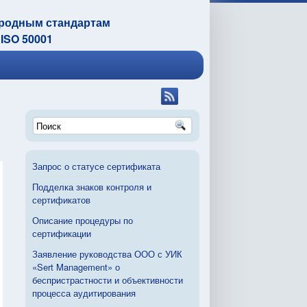
ародным стандартам
 ISO 50001
Запрос о статусе сертификата
Подделка знаков контроля и
сертификатов
Описание процедуры по
сертификации
Заявление руководства ООО с УИК
«Sert Management» о
беспристрастности и объективности
процесса аудитирования