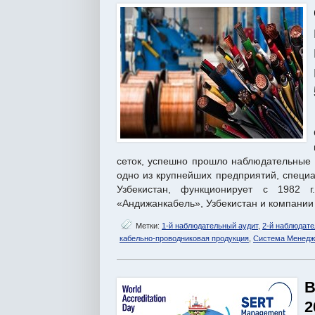
сеток, успешно прошло наблюдательные
одно из крупнейших предприятий, специ
Узбекистан, функционирует с 1982 
«Андижанкабель», Узбекистан и компании
Метки:
1-й наблюдательный аудит
,
2-й наблюдате
кабельно-проводниковая продукция
,
Система Менедж
В
2