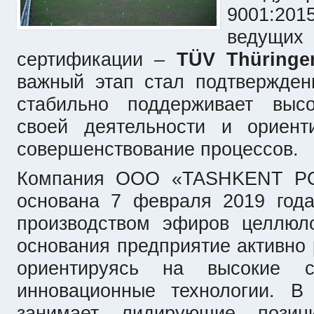
9001:201
ведущих 
сертификации –
TÜV Thüringen
важный этап стал подтвержден
стабильно поддерживает высо
своей деятельности и ориент
совершенствование процессов.
Компания ООО «TASHKENT P
основана 7 февраля 2019 года
производством эфиров целлюл
основания предприятие активно 
ориентируясь на высокие с
инновационные технологии. В
занимает лидирующие позиц