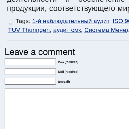
продукции, соответствующего ми
Tags:
1-й наблюдательный аудит
,
ISO 9
TÜV Thüringen
,
аудит смк
,
Система Менед
Leave a comment
Имя (required)
Mail
(required)
Вебсайт