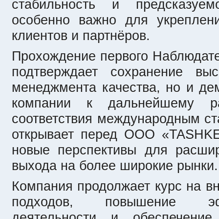
стабильность и предсказуемо
особенно важно для укреплен
клиентов и партнёров.
Прохождение первого Наблюдате
подтверждает сохранение выс
менеджмента качества, но и де
компании к дальнейшему ра
соответствия международным с
открывает перед ООО «TASH
новые перспективы для расшир
выхода на более широкие рынки.
Компания продолжает курс на в
подходов, повышение эф
деятельности и обеспечение 