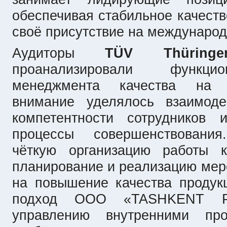
обеспечивая стабильное качест
своё присутствие на международ
Аудиторы
TÜV Thüringe
проанализировали функци
менеджмента качества на 
внимание уделялось взаимоде
компетентности сотрудников 
процессы совершенствовани
чёткую организацию работы к
планирование и реализацию мер
на повышение качества продук
подход ООО «TASHKENT 
управлению внутренними про