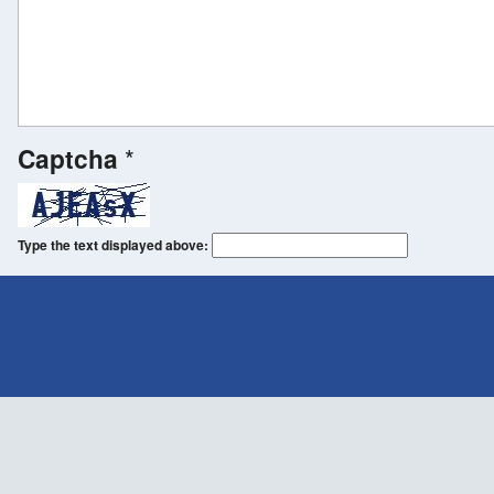
Captcha
*
Type the text displayed above: